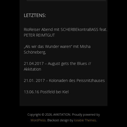
LETZTENS:
RioReiser Abend mit SCHERBEkontraBASS feat.
PETER REIMTGUT
„Als wir das Wunder waren“ mit Misha
Schöneberg,
21.04.2017 – August gets the Blues //
Akkitation
21.01. 2017 – Kolonaden des Peissnitzhauses
13.06.16 Postfeld bei Kiel
Copyright © 2026, AKKITATION. Proudly powered by
WordPress
. Blackoot design by
Iceable Themes
.