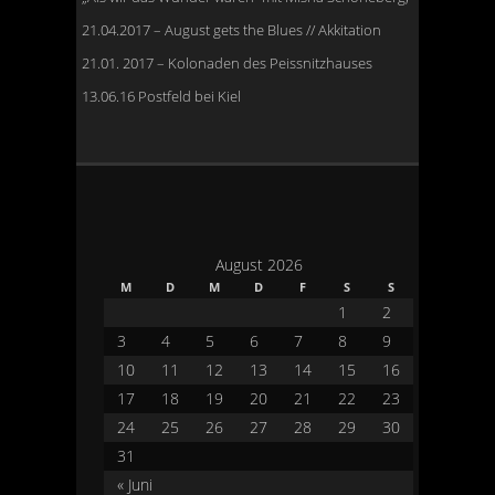
21.04.2017 – August gets the Blues // Akkitation
21.01. 2017 – Kolonaden des Peissnitzhauses
13.06.16 Postfeld bei Kiel
August 2026
M
D
M
D
F
S
S
1
2
3
4
5
6
7
8
9
10
11
12
13
14
15
16
17
18
19
20
21
22
23
24
25
26
27
28
29
30
31
« Juni