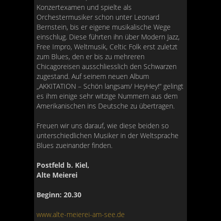
Konzertexamen und spielte als
Orchestermusiker schon unter Leonard
Bernstein, bis er eigene musikalische Wege
einschlug. Diese führten ihn über Modern Jazz,
Free Impro, Weltmusik, Celtic Folk erst zuletzt
zum Blues, den er bis zu mehreren
Chicagoreisen ausschliesslich den Schwarzen
zugestand. Auf seinem neuen Album
„AKKITATION – Schön langsam/ HeyHey!“ gelingt
es ihm einige sehr witzige Nummern aus dem
Amerikanischen ins Deutsche zu übertragen.
Freuen wir uns darauf, wie diese beiden so
unterschiedlichen Musiker in der Weltsprache
Blues zueinander finden.
Postfeld b. Kiel,
Alte Meierei
Beginn: 20.30
www.alte-meierei-am-see.de