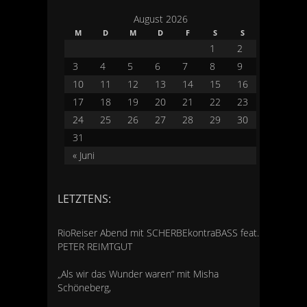
August 2026
M
D
M
D
F
S
S
1
2
3
4
5
6
7
8
9
10
11
12
13
14
15
16
17
18
19
20
21
22
23
24
25
26
27
28
29
30
31
« Juni
LETZTENS:
RioReiser Abend mit SCHERBEkontraBASS feat.
PETER REIMTGUT
„Als wir das Wunder waren“ mit Misha
Schöneberg,