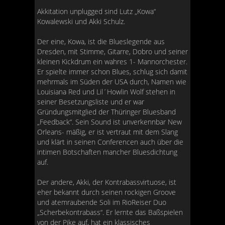
Akkitation unplugged sind Lutz „Kowa“
Kowalewski und Akki Schulz.
Der eine, Kowa, ist die Blueslegende aus
Dresden, mit Stimme, Gitarre, Dobro und seiner
kleinen Kickdrum ein wahres 1- Mannorchester.
Er spielte immer schon Blues, schlug sich damit
mehrmals im Süden der USA durch, Namen wie
Louisiana Red und Lil´Howlin Wolf stehen in
seiner Besetzungsliste und er war
Gründungsmitglied der Thüringer Bluesband
„Feedback“. Sein Sound ist unverkennbar New
Orleans- mäßig, er ist vertraut mit dem Slang
und klärt in seinen Conferencen auch über die
intimen Botschaften mancher Bluesdichtung
auf.
Der andere, Akki, der Kontrabassvirtuose, ist
eher bekannt durch seinen rockigen Groove
und atemraubende Soli im RioReiser Duo
„Scherbekontrabass“. Er lernte das Baßspielen
von der Pike auf, hat ein klassisches