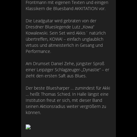
Frontmann mit eigenen Texten und einigen
Klassikern die Bluesband AKKITATION vor.
Die Leadguitar wird gebraten von der
Dresdner Blueslegende Lutz „Kowa“
Kowalewski. Sein Set wird Akkis´ natürlich
übertreffen, KOWA! – einfach unglaublich
virtuos und altmeisterlich in Gesang und
Performance.
Am Drumset Daniel Zehe, jüngster Sproß
einer Leipziger Schlagzeuger-„Dynastie“ – er
zieht den ersten Saft aus Blues.
Der beste Bluesharper … zumindest für Akki
… heißt Thomas Schied. In Halle längst eine
Institution freut er sich, mit dieser Band
seinen Aktionsradius weiter vergrößern zu
können.