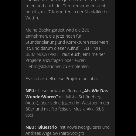
rufen und auch der Templersommer steht
bereits, mit 7 Konzerten in der Nikolaikirche
Wettin.
Meine Bookingarbeit wird die Zeit
einnehmen, die jetzt noch für
Stundenplanung und Korrekturen reserviert
ist, und darum dieser Aufruf: HELFT MIT
BEIM NEUSTART! Traut euch, eins meiner
Projekte anzufragen oder euren
Lieblingslokationen zu empfehlen!
Es sind aktuell diese Projekte buchbar:
NEU:
Leseshow zum Roman
„Als Wir Das
WunderWaren“
mit Misha Schöneberg
(Autor), über seine Jugend im Westberlin der
80er und mit Rio Reiser. Musik: Akki (kb&
voc)
NEU: Bluestrio
mit Kowa (voc/guitars) und
Andreas Angelow (harp/voc/git)