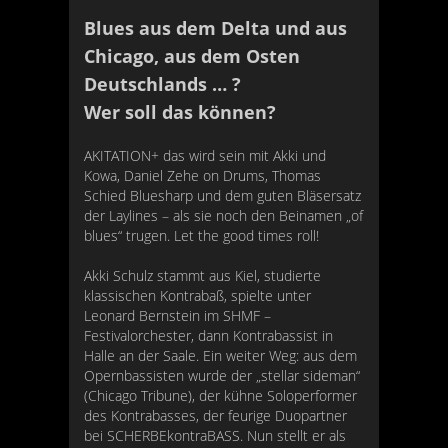
Blues aus dem Delta und aus
Chicago, aus dem Osten
Deutschlands … ?
Wer soll das können?
AKITATION+ das wird sein mit Akki und
Kowa, Daniel Zehe on Drums, Thomas
Schied Bluesharp und dem guten Bläsersatz
der Laylines – als sie noch den Beinamen „of
blues“ trugen. Let the good times roll!
Akki Schulz stammt aus Kiel, studierte
klassischen Kontrabaß, spielte unter
Leonard Bernstein im SHMF –
Festivalorchester, dann Kontrabassist in
Halle an der Saale. Ein weiter Weg: aus dem
Opernbassisten wurde der „stellar sideman“
(Chicago Tribune), der kühne Soloperformer
des Kontrabasses, der feurige Duopartner
bei SCHERBEkontraBASS. Nun stellt er als