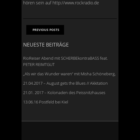
hören sein auf http://www.rockradio.de
PREVIOUS POSTS
NEUESTE BEITRÄGE
RioReiser Abend mit SCHERBEkontraBASS feat.
PETER REIMTGUT
„Als wir das Wunder waren“ mit Misha Schöneberg,
21.04.2017 – August gets the Blues // Akkitation
21.01. 2017 – Kolonaden des Peissnitzhauses
13.06.16 Postfeld bei Kiel