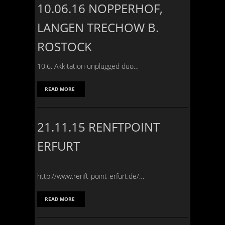
10.06.16 NOPPERHOF,
LANGEN TRECHOW B.
ROSTOCK
10.6. Akkitation unplugged duo…
READ MORE
21.11.15 RENFTPOINT
ERFURT
http://www.renft-point-erfurt.de/…
READ MORE