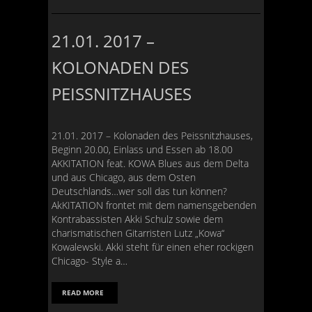
21.01. 2017 –
KOLONADEN DES
PEISSNITZHAUSES
21.01. 2017 – Kolonaden des Peissnitzhauses,
Beginn 20.00, Einlass und Essen ab 18.00
AKKITATION feat. KOWA Blues aus dem Delta
und aus Chicago, aus dem Osten
Deutschlands…wer soll das tun können?
AkKITATION frontet mit dem namensgebenden
Kontrabassisten Akki Schulz sowie dem
charismatischen Gitarristen Lutz „Kowa“
Kowalewski. Akki steht für einen eher rockigen
Chicago- Style a…
READ MORE