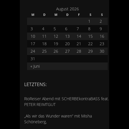
August 2026
M
D
M
D
F
S
S
1
2
3
4
5
6
7
8
9
10
11
12
13
14
15
16
17
18
19
20
21
22
23
24
25
26
27
28
29
30
31
« Juni
LETZTENS:
RioReiser Abend mit SCHERBEkontraBASS feat.
PETER REIMTGUT
„Als wir das Wunder waren“ mit Misha
Schöneberg,