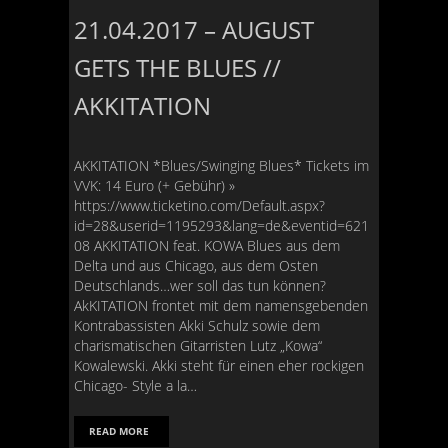
21.04.2017 – AUGUST
GETS THE BLUES //
AKKITATION
AKKITATION *Blues/Swinging Blues* Tickets im
VVK: 14 Euro (+ Gebühr) »
https://www.ticketino.com/Default.aspx?
id=28&userid=1195293&lang=de&eventid=621
08 AKKITATION feat. KOWA Blues aus dem
Delta und aus Chicago, aus dem Osten
Deutschlands…wer soll das tun können?
AkKITATION frontet mit dem namensgebenden
Kontrabassisten Akki Schulz sowie dem
charismatischen Gitarristen Lutz „Kowa“
Kowalewski. Akki steht für einen eher rockigen
Chicago- Style a la…
READ MORE